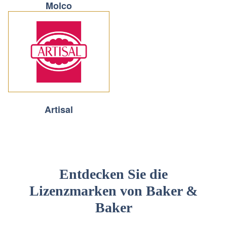
Molco
Artisal
Entdecken Sie die
Lizenzmarken von Baker &
Baker