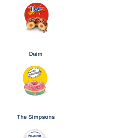
Daim
The Simpsons