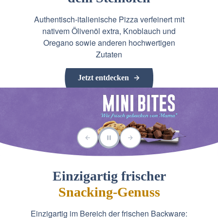
Authentisch-italienische Pizza verfeinert mit
nativem Ölivenöl extra, Knoblauch und
Oregano sowie anderen hochwertigen
Zutaten
Jetzt entdecken
Einzigartig frischer
Snacking-Genuss
Einzigartig im Bereich der frischen Backware: