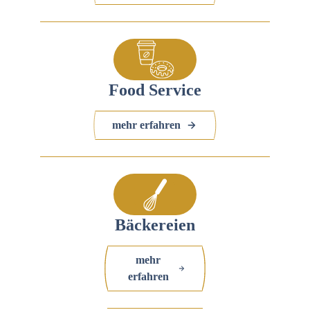
Food Service
mehr erfahren
Bäckereien
mehr
erfahren