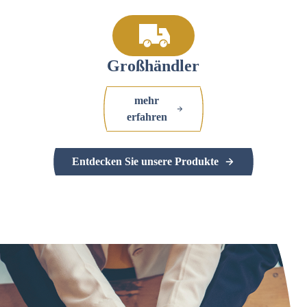
Großhändler
mehr
erfahren
Entdecken Sie unsere Produkte