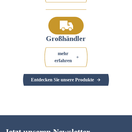
Großhändler
mehr
erfahren
Entdecken Sie unsere Produkte
Jetzt unseren Newsletter